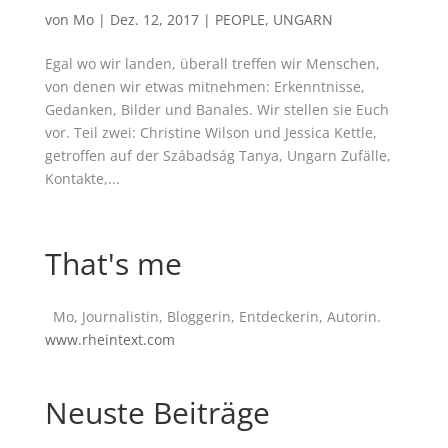
von
Mo
|
Dez. 12, 2017
|
PEOPLE
,
UNGARN
Egal wo wir landen, überall treffen wir Menschen,
von denen wir etwas mitnehmen: Erkenntnisse,
Gedanken, Bilder und Banales. Wir stellen sie Euch
vor. Teil zwei: Christine Wilson und Jessica Kettle,
getroffen auf der Szábadság Tanya, Ungarn Zufälle,
Kontakte,...
That's me
Mo, Journalistin, Bloggerin, Entdeckerin, Autorin.
www.rheintext.com
Neuste Beiträge