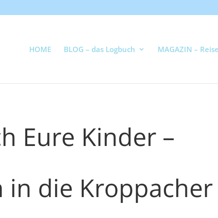
HOME
BLOG – das Logbuch
MAGAZIN – Reise
h Eure Kinder –
n in die Kroppacher