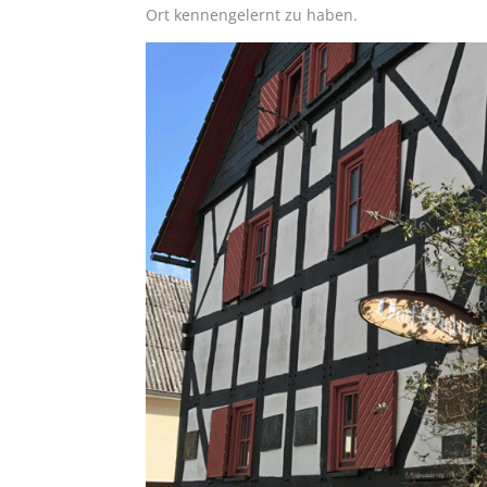
Ort kennengelernt zu haben.