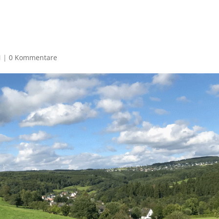
N
|
0 Kommentare