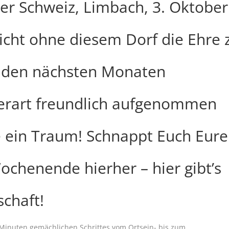
r Schweiz, Limbach, 3. Oktober
nicht ohne diesem Dorf die Ehre 
n den nächsten Monaten
derart freundlich aufgenommen
e ein Traum! Schnappt Euch Eure
ochenende hierher – hier gibt’s
chaft!
Minuten gemächlichen Schrittes vom Ortsein- bis zum