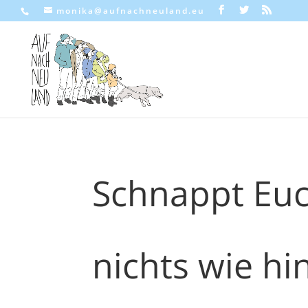
monika@aufnachneuland.eu
Schnappt Euc
nichts wie hi