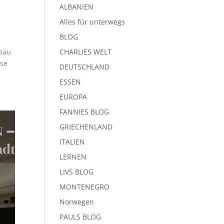
ALBANIEN
Alles für unterwegs
BLOG
sbau
CHARLIES WELT
ise
DEUTSCHLAND
ESSEN
EUROPA
FANNIES BLOG
GRIECHENLAND
ITALIEN
LERNEN
LIVS BLOG
MONTENEGRO
Norwegen
PAULS BLOG