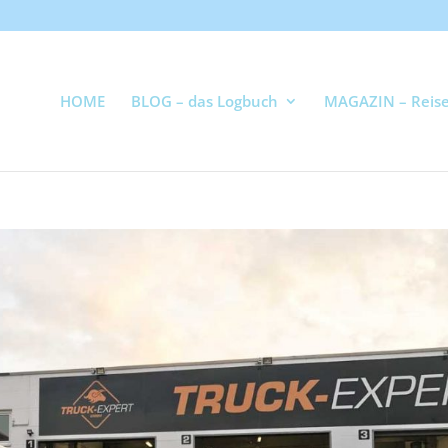
HOME
BLOG – das Logbuch
MAGAZIN – Reise