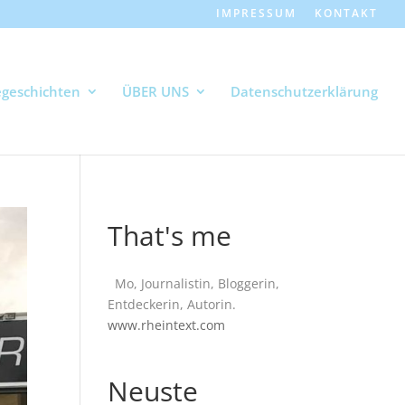
IMPRESSUM
KONTAKT
geschichten
ÜBER UNS
Datenschutzerklärung
That's me
Mo, Journalistin, Bloggerin,
Entdeckerin, Autorin.
www.rheintext.com
Neuste