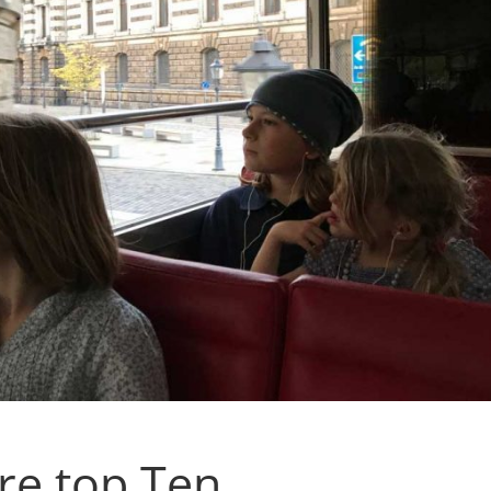
re top Ten