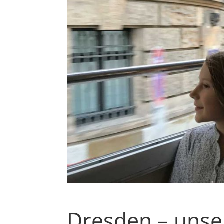
Dresden – unse