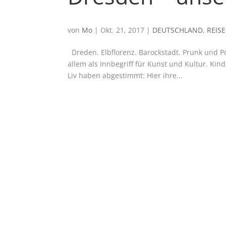
von
Mo
|
Okt. 21, 2017
|
DEUTSCHLAND
,
REIS
Dreden. Elbflorenz. Barockstadt. Prunk und P
allem als Innbegriff für Kunst und Kultur. Kin
Liv haben abgestimmt: Hier ihre...