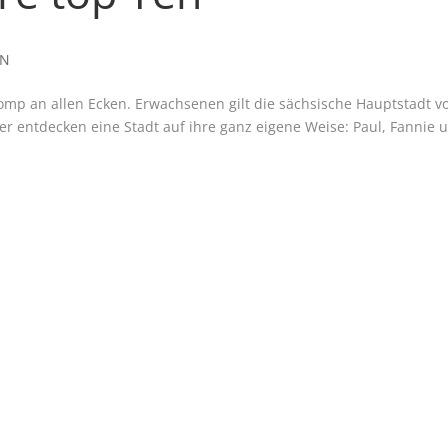
EN
omp an allen Ecken. Erwachsenen gilt die sächsische Hauptstadt v
der entdecken eine Stadt auf ihre ganz eigene Weise: Paul, Fannie 