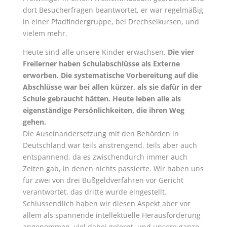
dort Besucherfragen beantwortet, er war regelmäßig
in einer Pfadfindergruppe, bei Drechselkursen, und
vielem mehr.
Heute sind alle unsere Kinder erwachsen.
Die vier
Freilerner haben Schulabschlüsse als Externe
erworben. Die systematische Vorbereitung auf die
Abschlüsse war bei allen kürzer, als sie dafür in der
Schule gebraucht hätten. Heute leben alle als
eigenständige Persönlichkeiten, die ihren Weg
gehen.
Die Auseinandersetzung mit den Behörden in
Deutschland war teils anstrengend, teils aber auch
entspannend, da es zwischendurch immer auch
Zeiten gab, in denen nichts passierte. Wir haben uns
für zwei von drei Bußgeldverfahren vor Gericht
verantwortet, das dritte wurde eingestellt.
Schlussendlich haben wir diesen Aspekt aber vor
allem als spannende intellektuelle Herausforderung
angenommen, viel dabei gelernt, und unsere ganze