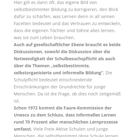
Hier gilt es dann oft, das eigene Bild von
selbstbestimmter Bildung zu korrigieren, den Blick
dafür zu schärfen, was Lernen denn in all seinen
Facetten bedeutet und das Vertrauen zu entwickeln,
dass die eigenen Töchter und Söhne alles lernen,
was sie zum Leben brauchen.
Auch auf gesellschaftlicher Ebene braucht es beide
Diskussionen, sowohl die Diskussion über die
Notwendigkeit der Schulbesuchspflicht als auch
über die Themen „selbstbestimmte,
selbstorganisierte und informelle Bildung“.
Die
Schulpflicht bedeutet einschneidende
Einschränkungen der Grundrechte für junge
Menschen. Da ist die Frage, ob dies noch zeitgemäß
ist.
Schon 1972 kommt die Faure-Kommission der
Unesco zu dem Schluss, dass informelles Lernen
rund 70 Prozent aller menschlichen Lernprozesse
umfasst.
Viele Freie Aktive Schulen und junge
Menschen, die selbstbestimmt ohne Schule lernen,