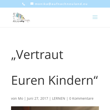
monika@aufnachneuland.eu
„Vertraut
Euren Kindern“
von
Mo
|
Juni 27, 2017
|
LERNEN
|
0 Kommentare