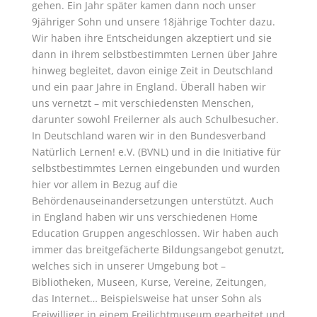
gehen. Ein Jahr später kamen dann noch unser
9jähriger Sohn und unsere 18jährige Tochter dazu.
Wir haben ihre Entscheidungen akzeptiert und sie
dann in ihrem selbstbestimmten Lernen über Jahre
hinweg begleitet, davon einige Zeit in Deutschland
und ein paar Jahre in England. Überall haben wir
uns vernetzt – mit verschiedensten Menschen,
darunter sowohl Freilerner als auch Schulbesucher.
In Deutschland waren wir in den Bundesverband
Natürlich Lernen! e.V. (BVNL) und in die Initiative für
selbstbestimmtes Lernen eingebunden und wurden
hier vor allem in Bezug auf die
Behördenauseinandersetzungen unterstützt. Auch
in England haben wir uns verschiedenen Home
Education Gruppen angeschlossen. Wir haben auch
immer das breitgefächerte Bildungsangebot genutzt,
welches sich in unserer Umgebung bot –
Bibliotheken, Museen, Kurse, Vereine, Zeitungen,
das Internet… Beispielsweise hat unser Sohn als
Freiwilliger in einem Freilichtmuseum gearbeitet und