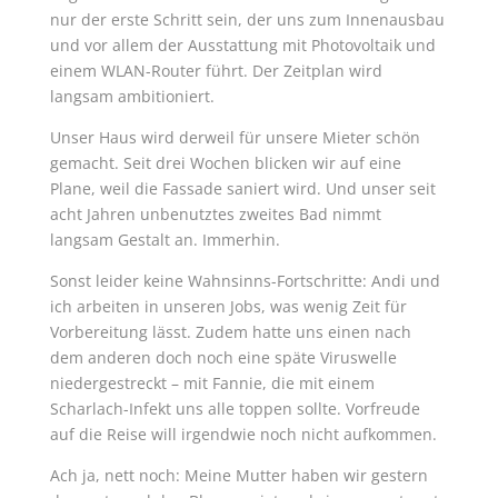
nur der erste Schritt sein, der uns zum Innenausbau
und vor allem der Ausstattung mit Photovoltaik und
einem WLAN-Router führt. Der Zeitplan wird
langsam ambitioniert.
Unser Haus wird derweil für unsere Mieter schön
gemacht. Seit drei Wochen blicken wir auf eine
Plane, weil die Fassade saniert wird. Und unser seit
acht Jahren unbenutztes zweites Bad nimmt
langsam Gestalt an. Immerhin.
Sonst leider keine Wahnsinns-Fortschritte: Andi und
ich arbeiten in unseren Jobs, was wenig Zeit für
Vorbereitung lässt. Zudem hatte uns einen nach
dem anderen doch noch eine späte Viruswelle
niedergestreckt – mit Fannie, die mit einem
Scharlach-Infekt uns alle toppen sollte. Vorfreude
auf die Reise will irgendwie noch nicht aufkommen.
Ach ja, nett noch: Meine Mutter haben wir gestern