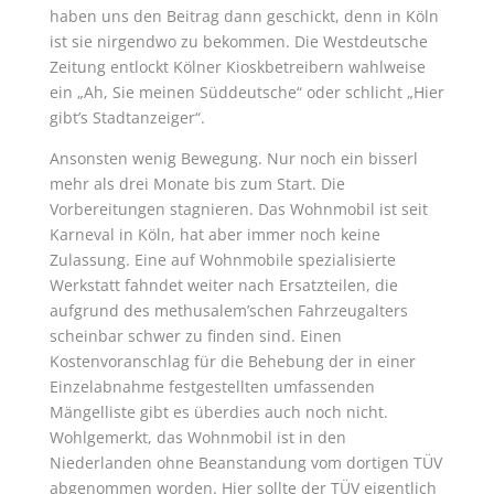
haben uns den Beitrag dann geschickt, denn in Köln
ist sie nirgendwo zu bekommen. Die Westdeutsche
Zeitung entlockt Kölner Kioskbetreibern wahlweise
ein „Ah, Sie meinen Süddeutsche“ oder schlicht „Hier
gibt’s Stadtanzeiger“.
Ansonsten wenig Bewegung. Nur noch ein bisserl
mehr als drei Monate bis zum Start. Die
Vorbereitungen stagnieren. Das Wohnmobil ist seit
Karneval in Köln, hat aber immer noch keine
Zulassung. Eine auf Wohnmobile spezialisierte
Werkstatt fahndet weiter nach Ersatzteilen, die
aufgrund des methusalem’schen Fahrzeugalters
scheinbar schwer zu finden sind. Einen
Kostenvoranschlag für die Behebung der in einer
Einzelabnahme festgestellten umfassenden
Mängelliste gibt es überdies auch noch nicht.
Wohlgemerkt, das Wohnmobil ist in den
Niederlanden ohne Beanstandung vom dortigen TÜV
abgenommen worden. Hier sollte der TÜV eigentlich