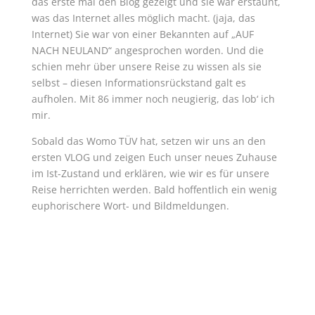
das erste mal den Blog gezeigt und sie war erstaunt,
was das Internet alles möglich macht. (jaja, das
Internet) Sie war von einer Bekannten auf „AUF
NACH NEULAND“ angesprochen worden. Und die
schien mehr über unsere Reise zu wissen als sie
selbst – diesen Informationsrückstand galt es
aufholen. Mit 86 immer noch neugierig, das lob‘ ich
mir.
Sobald das Womo TÜV hat, setzen wir uns an den
ersten VLOG und zeigen Euch unser neues Zuhause
im Ist-Zustand und erklären, wie wir es für unsere
Reise herrichten werden. Bald hoffentlich ein wenig
euphorischere Wort- und Bildmeldungen.