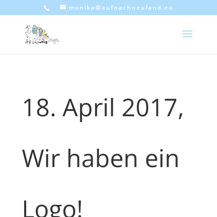
monika@aufnachneuland.eu
18. April 2017,
Wir haben ein
Logo!