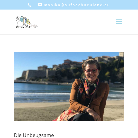
monika@aufnachneuland.eu
Die Unbeugsame