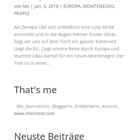
von
Mo
|
Jan. 5, 2018
|
EUROPA
,
MONTENEGRO
,
PEOPLE
Als Zenepa Lika sich schließlich eine Luky Strike
anzündet und in die Augen meiner Kinder blickt,
liegt vor uns auf dem Tisch ein ganzer Kontinent.
Liegt die EU. Liegt unsere Reise durch Europa und
leuchtet Likas Kampf für ein neues Montenegro. Der
Text ist in einer...
That's me
Mo, Journalistin, Bloggerin, Entdeckerin, Autorin.
www.rheintext.com
Neuste Beiträge