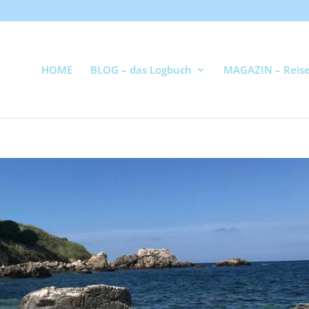
HOME
BLOG – das Logbuch
MAGAZIN – Reise