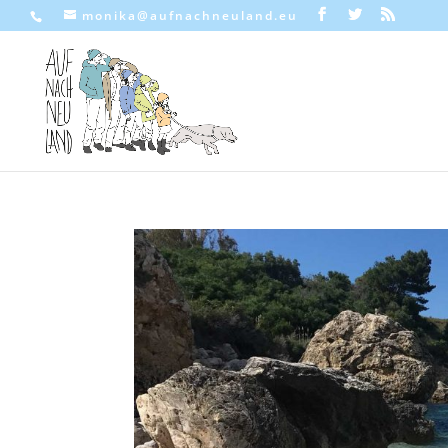
monika@aufnachneuland.eu