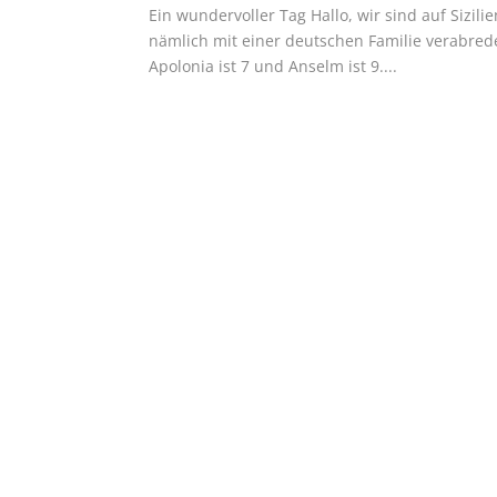
Ein wundervoller Tag Hallo, wir sind auf Sizili
nämlich mit einer deutschen Familie verabredet,
Apolonia ist 7 und Anselm ist 9....