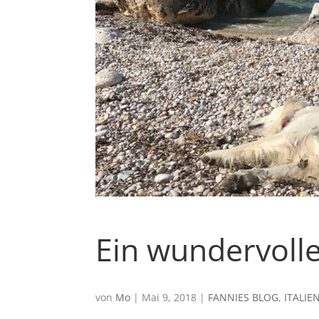
Ein wundervolle
von
Mo
|
Mai 9, 2018
|
FANNIES BLOG
,
ITALIE