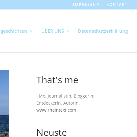
IMPRESSUM
KONTAKT
geschichten
ÜBER UNS
Datenschutzerklärung
That's me
Mo, Journalistin, Bloggerin,
Entdeckerin, Autorin.
www.rheintext.com
Neuste