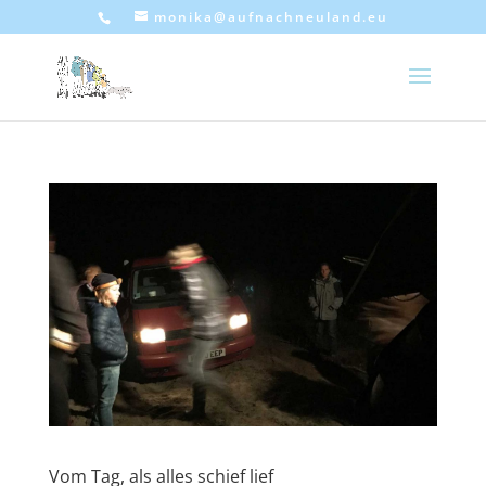
monika@aufnachneuland.eu
Vom Tag, als alles schief lief