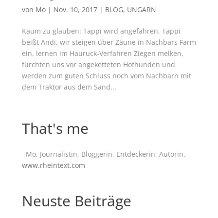
von
Mo
|
Nov. 10, 2017
|
BLOG
,
UNGARN
Kaum zu glauben: Tappi wird angefahren, Tappi
beißt Andi, wir steigen über Zäune in Nachbars Farm
ein, lernen im Hauruck-Verfahren Ziegen melken,
fürchten uns vor angeketteten Hofhunden und
werden zum guten Schluss noch vom Nachbarn mit
dem Traktor aus dem Sand...
That's me
Mo, Journalistin, Bloggerin, Entdeckerin, Autorin.
www.rheintext.com
Neuste Beiträge