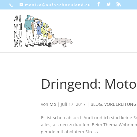
monika@aufnachneuland.eu
Dringend: Moto
von
Mo
|
Juli 17, 2017
|
BLOG
,
VORBEREITUNG
Es ist schon absurd. Andi und ich sind keine S
alles, als neu zu kaufen. Beim Thema Wohnmobil
gerade mit abolutem Stress...