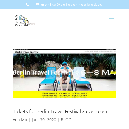
monika@aufnachneuland.eu
Tickets für Berlin Travel Festival zu verlosen
von
Mo
|
Jan. 30, 2020
|
BLOG