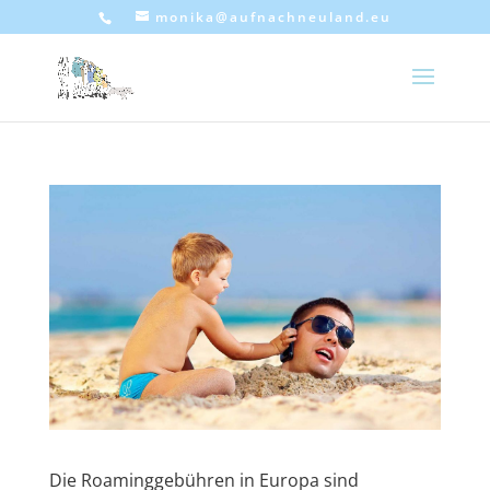
monika@aufnachneuland.eu
Die Roaminggebühren in Europa sind