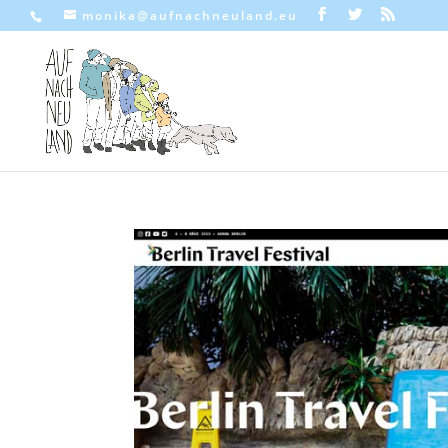
monika@aufnachneuland.eu