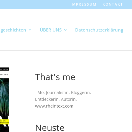
IMPRESSUM
KONTAKT
geschichten
ÜBER UNS
Datenschutzerklärung
That's me
Mo, Journalistin, Bloggerin,
Entdeckerin, Autorin.
www.rheintext.com
Neuste