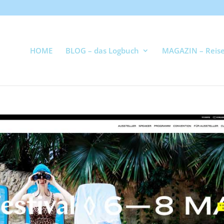
HOME
BLOG – das Logbuch
MAGAZIN – Reise