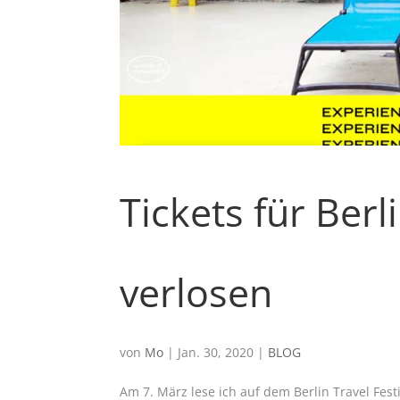
Tickets für Berl
verlosen
von
Mo
|
Jan. 30, 2020
|
BLOG
Am 7. März lese ich auf dem Berlin Travel Fest