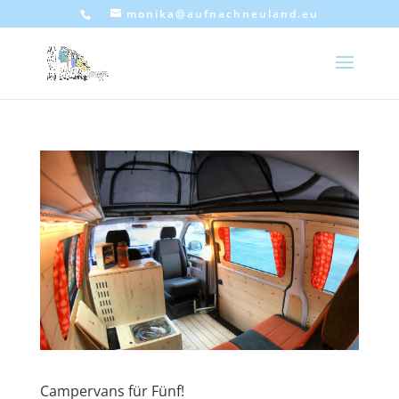
monika@aufnachneuland.eu
Campervans für Fünf!