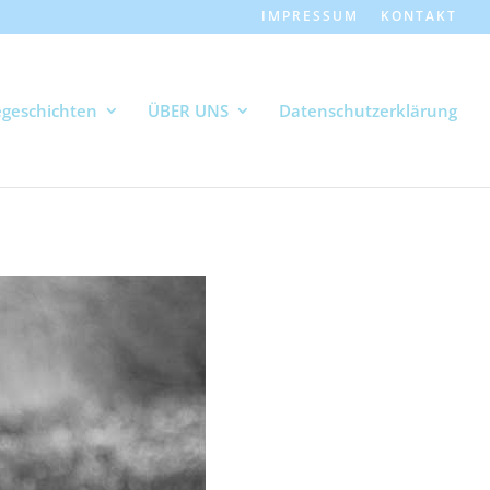
IMPRESSUM
KONTAKT
geschichten
ÜBER UNS
Datenschutzerklärung