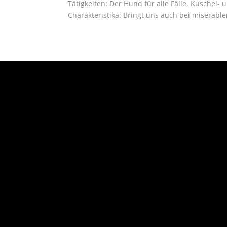
Tätigkeiten: Der Hund für alle Fälle, Kuschel
Charakteristika: Bringt uns auch bei miserable