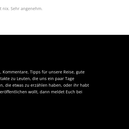
tet nix. Sehr angenehm.
, Kommentare, Tipps für unsere Reise, gute
takte zu Leuten, die uns ein paar Tage
 die etwas zu erzählen haben, oder ihr habt
veröffentlichen wollt, dann meldet Euch bei